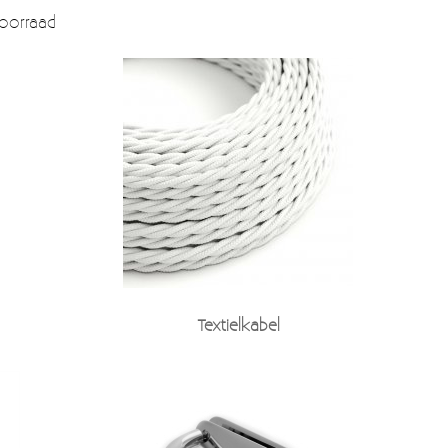
voorraad
Textielkabel