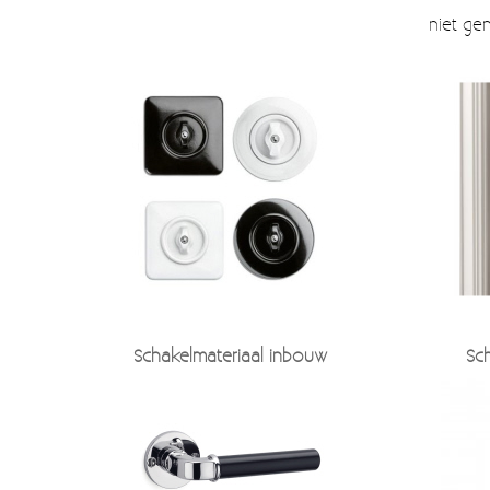
niet ge
Schakelmateriaal inbouw
Sc