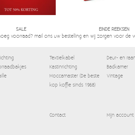
SALE
EINDE REEKSEN
noeg voorraad? mail ons uw bestelling en wij zorgen voor de 
lichting
Textielkabel
Deur- en raa
rraadbakjes
Kastinrichting
Badkamer
ille
Moccamaster (De beste
Vintage
kop koffie sinds 1968)
Contact
Mijn account