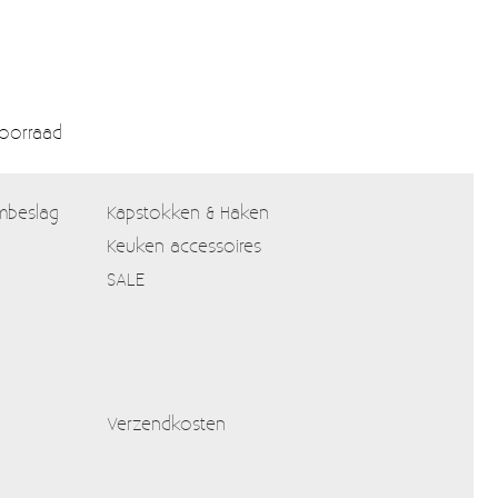
voorraad
mbeslag
Kapstokken & Haken
Keuken accessoires
SALE
Verzendkosten