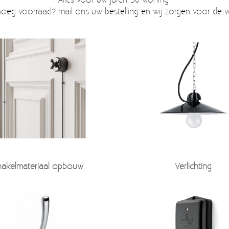
noeg voorraad? mail ons uw bestelling en wij zorgen voor de 
hakelmateriaal opbouw
Verlichting