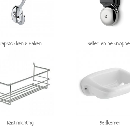
Kapstokken & Haken
Bellen en belknoppe
Kastinrichting
Badkamer