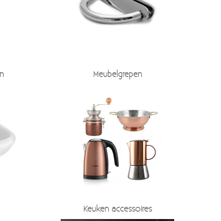
n
Meubelgrepen
Keuken accessoires