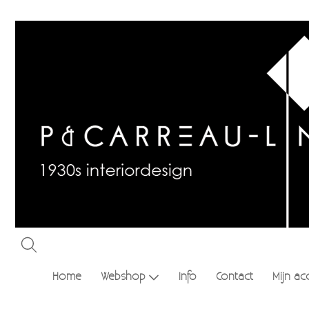
Home
Webshop
Info
Contact
Mijn ac