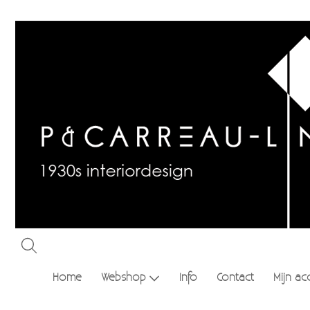
Home
Webshop
Info
Contact
Mijn ac