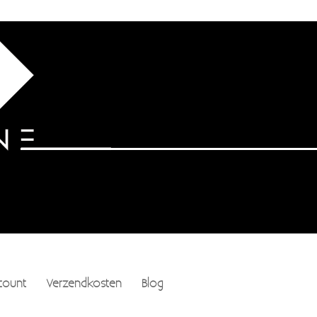
count
Verzendkosten
Blog