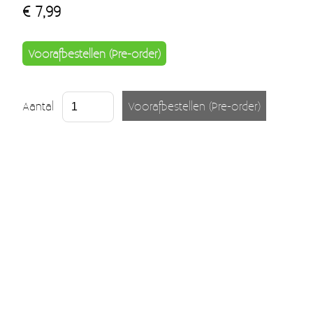
€ 7,99
Voorafbestellen (Pre-order)
Aantal