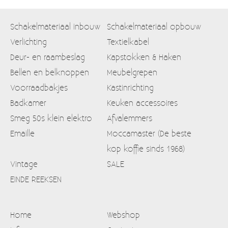
Schakelmateriaal inbouw
Schakelmateriaal opbouw
Verlichting
Textielkabel
Deur- en raambeslag
Kapstokken & Haken
Bellen en belknoppen
Meubelgrepen
Voorraadbakjes
Kastinrichting
Badkamer
Keuken accessoires
Smeg 50s klein elektro
Afvalemmers
Emaille
Moccamaster (De beste
kop koffie sinds 1968)
Vintage
SALE
EINDE REEKSEN
Home
Webshop