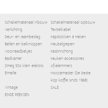
Schakelmateriaal inbouw
Schakelmateriaal opbouw
Verlichting
Textielkabel
Deur- en raambeslag
Kapstokken & Haken
Bellen en belknoppen
Meubelgrepen
Voorraadbakjes
Kastinrichting
Badkamer
Keuken accessoires
Smeg 50s klein elektro
Afvalemmers
Emaille
Moccamaster (De beste
kop koffie sinds 1968)
Vintage
SALE
EINDE REEKSEN