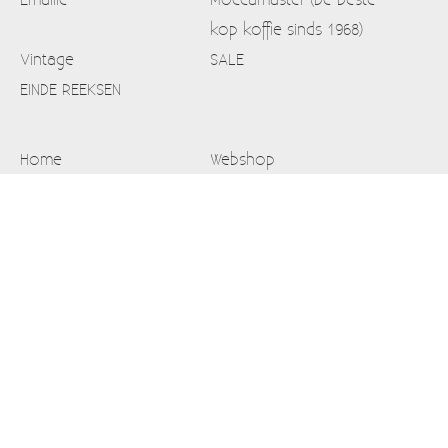
kop koffie sinds 1968)
Vintage
SALE
EINDE REEKSEN
Home
Webshop
Info
Contact
Mijn account
Verzendkosten
Blog