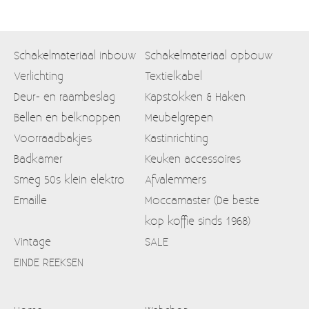
Schakelmateriaal inbouw
Schakelmateriaal opbouw
Verlichting
Textielkabel
Deur- en raambeslag
Kapstokken & Haken
Bellen en belknoppen
Meubelgrepen
Voorraadbakjes
Kastinrichting
Badkamer
Keuken accessoires
Smeg 50s klein elektro
Afvalemmers
Emaille
Moccamaster (De beste
kop koffie sinds 1968)
Vintage
SALE
EINDE REEKSEN