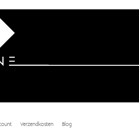
count
Verzendkosten
Blog