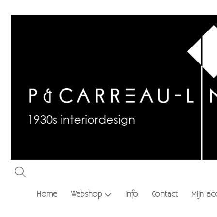
Home
Webshop
Info
Contact
Mijn ac