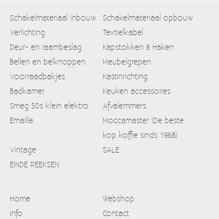
Schakelmateriaal inbouw
Schakelmateriaal opbouw
Verlichting
Textielkabel
Deur- en raambeslag
Kapstokken & Haken
Bellen en belknoppen
Meubelgrepen
Voorraadbakjes
Kastinrichting
Badkamer
Keuken accessoires
Smeg 50s klein elektro
Afvalemmers
Emaille
Moccamaster (De beste
kop koffie sinds 1968)
Vintage
SALE
EINDE REEKSEN
Home
Webshop
Info
Contact