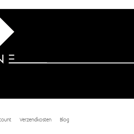
count
Verzendkosten
Blog