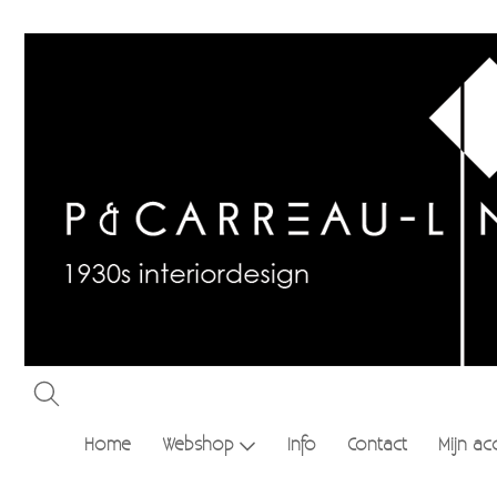
Home
Webshop
Info
Contact
Mijn ac