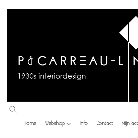
Home
Webshop
Info
Contact
Mijn ac