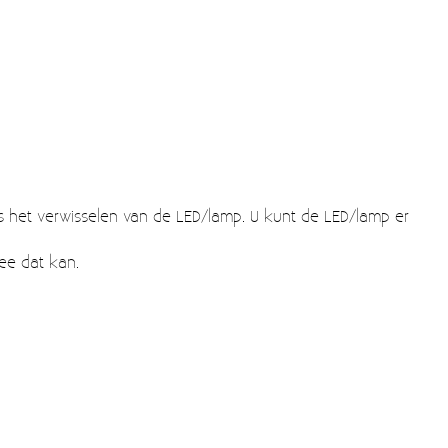
ns het verwisselen van de LED/lamp. U kunt de LED/lamp er
ee dat kan.