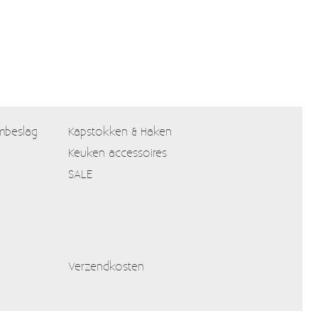
mbeslag
Kapstokken & Haken
Keuken accessoires
SALE
Verzendkosten