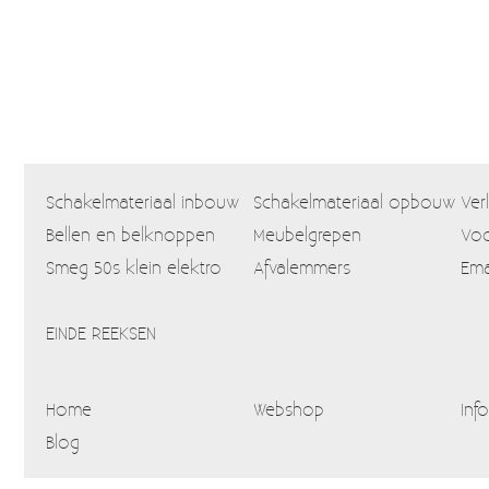
Schakelmateriaal inbouw
Schakelmateriaal opbouw
Ver
Bellen en belknoppen
Meubelgrepen
Voo
Smeg 50s klein elektro
Afvalemmers
Ema
EINDE REEKSEN
Home
Webshop
Info
Blog