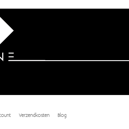
count
Verzendkosten
Blog