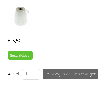
€ 5,50
Beschikbaar
Aantal