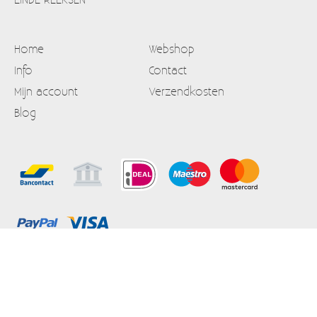
Home
Webshop
Info
Contact
Mijn account
Verzendkosten
Blog
Alle prijzen zijn Inclusief 21% BTW
Algemene voorwaarden
Powered by
Easy
Webshop