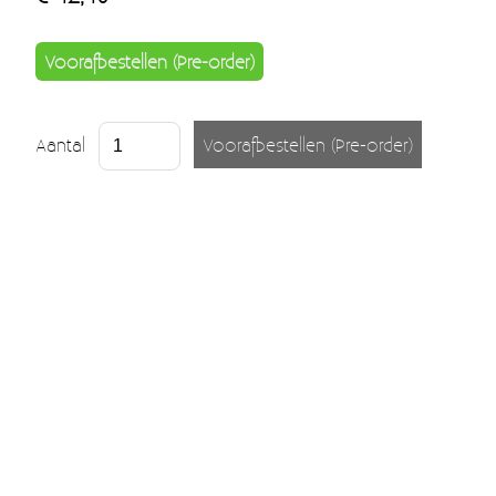
Voorafbestellen (Pre-order)
Aantal