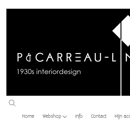
Home
Webshop
Info
Contact
Mijn ac