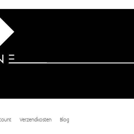
count
Verzendkosten
Blog