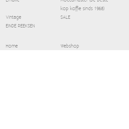
kop koffie sinds 1968)
Vintage
SALE
EINDE REEKSEN
Home
Webshop
Info
Contact
Mijn account
Verzendkosten
Blog