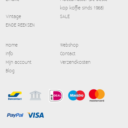
kop koffie sinds 1968)
Vintage
SALE
EINDE REEKSEN
Home
Webshop
Info
Contact
Mijn account
Verzendkosten
Blog