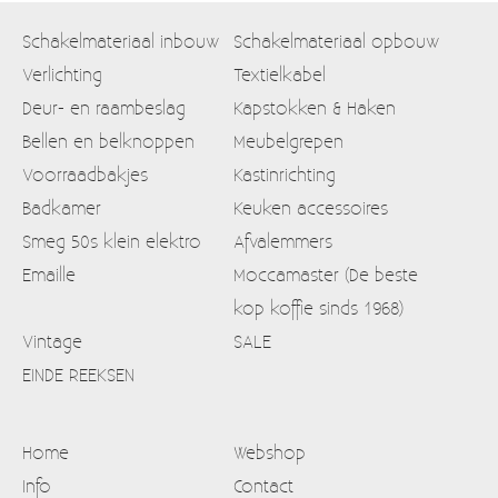
Schakelmateriaal inbouw
Schakelmateriaal opbouw
Verlichting
Textielkabel
Deur- en raambeslag
Kapstokken & Haken
Bellen en belknoppen
Meubelgrepen
Voorraadbakjes
Kastinrichting
Badkamer
Keuken accessoires
Smeg 50s klein elektro
Afvalemmers
Emaille
Moccamaster (De beste
kop koffie sinds 1968)
Vintage
SALE
EINDE REEKSEN
Home
Webshop
Info
Contact