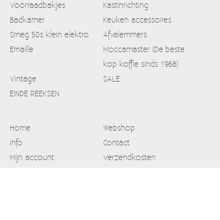
Voorraadbakjes
Kastinrichting
Badkamer
Keuken accessoires
Smeg 50s klein elektro
Afvalemmers
Emaille
Moccamaster (De beste
kop koffie sinds 1968)
Vintage
SALE
EINDE REEKSEN
Home
Webshop
Info
Contact
Mijn account
Verzendkosten
Blog