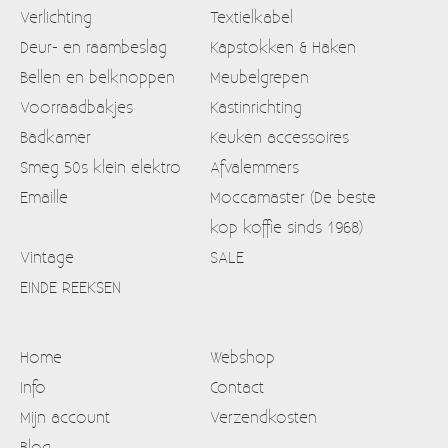
Verlichting
Textielkabel
Deur- en raambeslag
Kapstokken & Haken
Bellen en belknoppen
Meubelgrepen
Voorraadbakjes
Kastinrichting
Badkamer
Keuken accessoires
Smeg 50s klein elektro
Afvalemmers
Emaille
Moccamaster (De beste
kop koffie sinds 1968)
Vintage
SALE
EINDE REEKSEN
Home
Webshop
Info
Contact
Mijn account
Verzendkosten
Blog