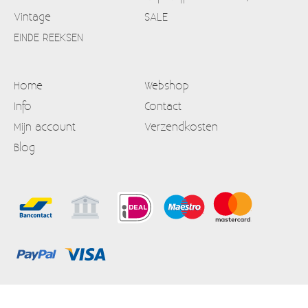
Vintage
SALE
EINDE REEKSEN
Home
Webshop
Info
Contact
Mijn account
Verzendkosten
Blog
Alle prijzen zijn Inclusief 21% BTW
Algemene voorwaarden