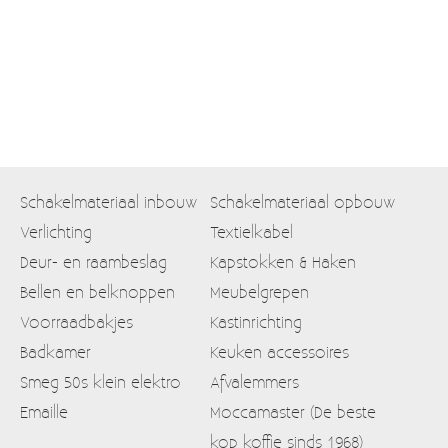
Schakelmateriaal inbouw
Schakelmateriaal opbouw
Verlichting
Textielkabel
Deur- en raambeslag
Kapstokken & Haken
Bellen en belknoppen
Meubelgrepen
Voorraadbakjes
Kastinrichting
Badkamer
Keuken accessoires
Smeg 50s klein elektro
Afvalemmers
Emaille
Moccamaster (De beste
kop koffie sinds 1968)