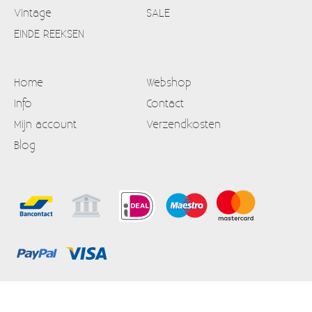
Vintage
SALE
EINDE REEKSEN
Home
Webshop
Info
Contact
Mijn account
Verzendkosten
Blog
Alle prijzen zijn Inclusief 21% BTW
Algemene voorwaarden