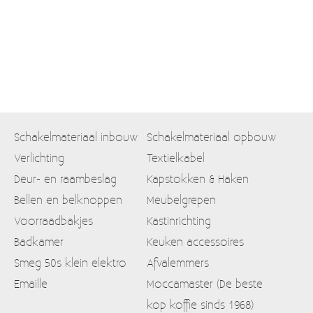
Schakelmateriaal inbouw
Schakelmateriaal opbouw
Verlichting
Textielkabel
Deur- en raambeslag
Kapstokken & Haken
Bellen en belknoppen
Meubelgrepen
Voorraadbakjes
Kastinrichting
Badkamer
Keuken accessoires
Smeg 50s klein elektro
Afvalemmers
Emaille
Moccamaster (De beste
kop koffie sinds 1968)