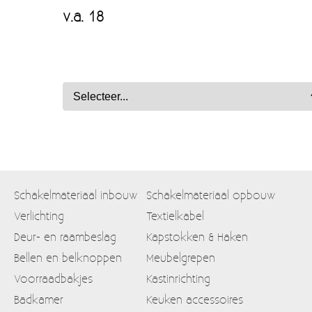
v.a. 18
Schakelmateriaal inbouw
Schakelmateriaal opbouw
Verlichting
Textielkabel
Deur- en raambeslag
Kapstokken & Haken
Bellen en belknoppen
Meubelgrepen
Voorraadbakjes
Kastinrichting
Badkamer
Keuken accessoires