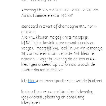
Afmeting : h x b x d 90,0-93,0 x 99,6 x 59,5 cm
Aansluitwaarde elektra 14,2 kW
standaard in zwart of champagne (RAL 1014)
geleverd
Alle RAL kleuren mogelijk mits meerprijs.
bij RAL kleur besteld u een zwart fornuis en
voegt u "meerprijs RAL" ook in uw winkelmandje.
Wij contacteren u om de juiste RAL kleur te
noteren. U krijgt bij levering de deuren in RAL
kleur gemonteerd op uw fornuis, alsook de
zwarte deuren in reserve
klik
hier
voor meer specificaties van de fabrikant
in de prijzen van onze fornuizen is levering
(gelijkvloers) , plaatsing en aansluiting
inbegrepen