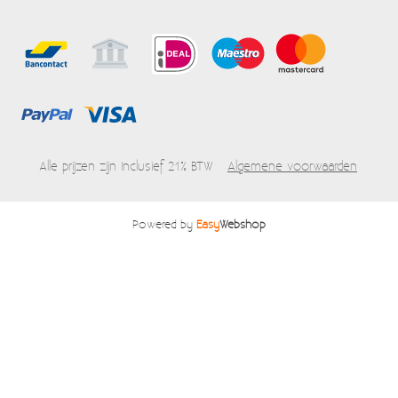
Alle prijzen zijn Inclusief 21% BTW
Algemene voorwaarden
Powered by
Easy
Webshop