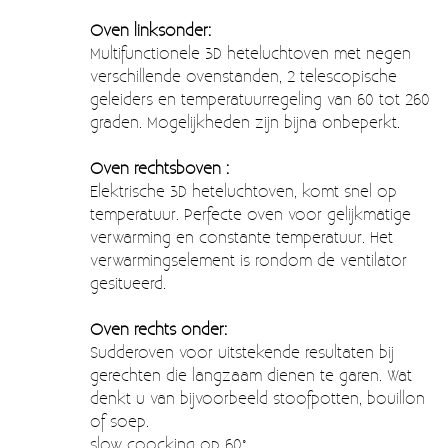
Oven linksonder:
Multifunctionele 3D heteluchtoven met negen
verschillende ovenstanden, 2 telescopische
geleiders en temperatuurregeling van 60 tot 260
graden. Mogelijkheden zijn bijna onbeperkt.
Oven rechtsboven :
Elektrische 3D heteluchtoven, komt snel op
temperatuur. Perfecte oven voor gelijkmatige
verwarming en constante temperatuur. Het
verwarmingselement is rondom de ventilator
gesitueerd.
Oven rechts onder:
Sudderoven voor uitstekende resultaten bij
gerechten die langzaam dienen te garen. Wat
denkt u van bijvoorbeeld stoofpotten, bouillon
of soep.
slow coocking op 60°