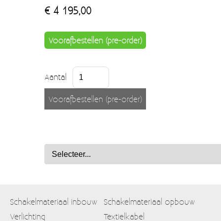
€ 4 195,00
Voorafbestellen (pre-order)
Aantal
Schakelmateriaal inbouw
Schakelmateriaal opbouw
Verlichting
Textielkabel