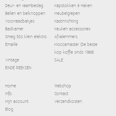
Deur- en raambeslag
Kapstokken & Haken
Bellen en belknoppen
Meubelgrepen
Voorraadbakjes
Kastinrichting
Badkamer
Keuken accessoires
Smeg 50s klein elektro
Afvalemmers
Emaille
Moccamaster (De beste
kop koffie sinds 1968)
Vintage
SALE
EINDE REEKSEN
Home
Webshop
Info
Contact
Mijn account
Verzendkosten
Blog