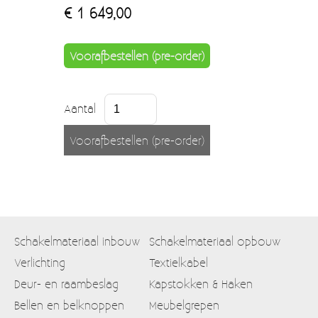
€ 1 649,00
Voorafbestellen (pre-order)
Aantal
Schakelmateriaal inbouw
Schakelmateriaal opbouw
Verlichting
Textielkabel
Deur- en raambeslag
Kapstokken & Haken
Bellen en belknoppen
Meubelgrepen