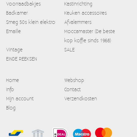
Voorraadbakjes
Kastinrichting
Badkamer
Keuken accessoires
Smeg 50s klein elektro
Afvalemmers
Emaille
Moccamaster (De beste
kop koffie sinds 1968)
Vintage
SALE
EINDE REEKSEN
Home
Webshop
Info
Contact
Mijn account
Verzendkosten
Blog