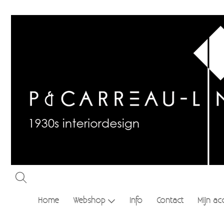
Home
Webshop
Info
Contact
Mijn ac