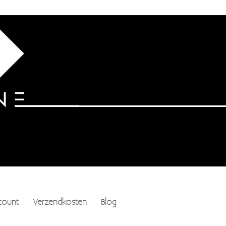
count
Verzendkosten
Blog