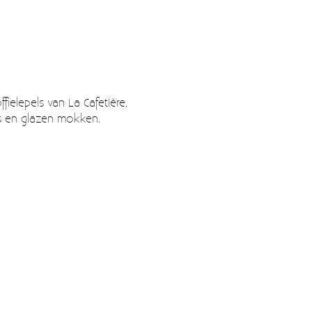
ffielepels van La Cafetière.
ers en glazen mokken.