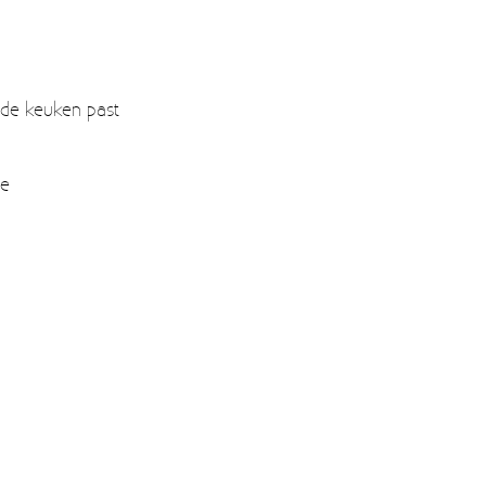
n de keuken past
ie