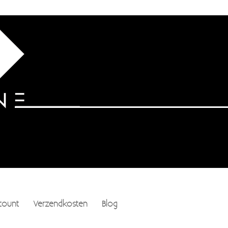
count
Verzendkosten
Blog