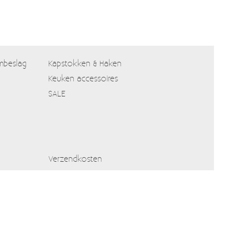
mbeslag
Kapstokken & Haken
Keuken accessoires
SALE
Verzendkosten