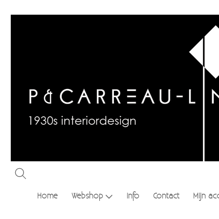
Home
Webshop
Info
Contact
Mijn ac