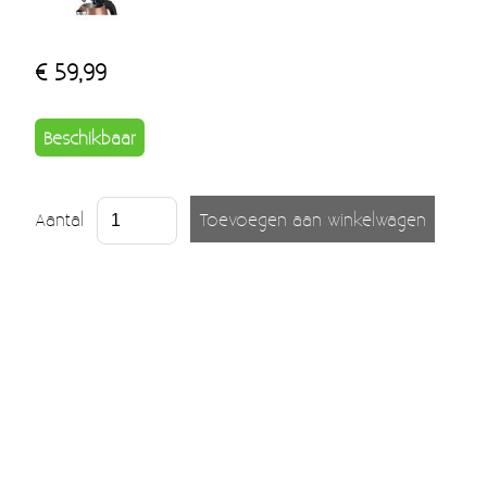
€ 59,99
Beschikbaar
Aantal