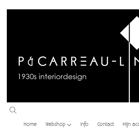
Home
Webshop
Info
Contact
Mijn ac