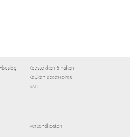
mbeslag
Kapstokken & Haken
Keuken accessoires
SALE
Verzendkosten