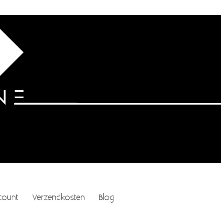
count
Verzendkosten
Blog