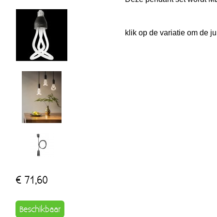
klik op de variatie om de ju
€ 71,60
Beschikbaar