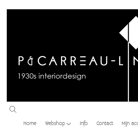
Home
Webshop
Info
Contact
Mijn ac