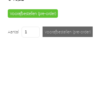
Voorafbestellen (pre-order)
Aantal