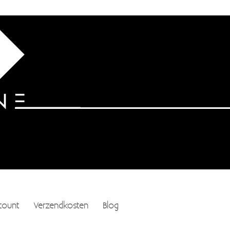
count
Verzendkosten
Blog