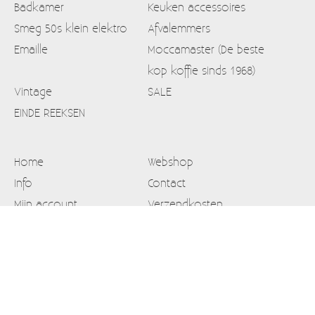
Badkamer
Keuken accessoires
Smeg 50s klein elektro
Afvalemmers
Emaille
Moccamaster (De beste
kop koffie sinds 1968)
Vintage
SALE
EINDE REEKSEN
Home
Webshop
Info
Contact
Mijn account
Verzendkosten
Blog