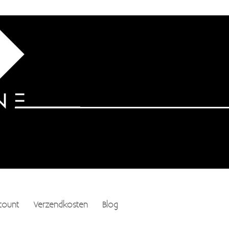
count
Verzendkosten
Blog