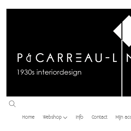
Home
Webshop
Info
Contact
Mijn ac