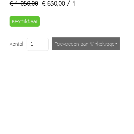
€ 1 050,00
€ 630,00
/ 1
Beschikbaar
Aantal