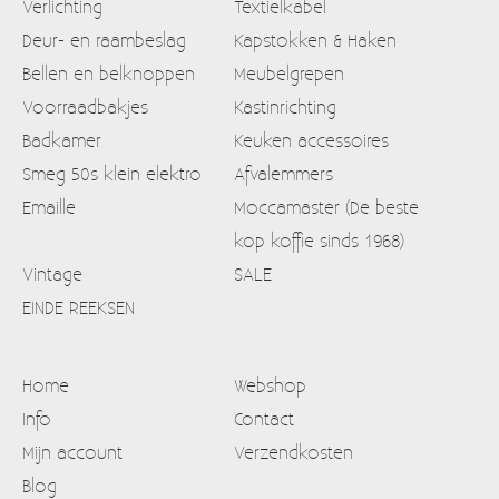
Verlichting
Textielkabel
Deur- en raambeslag
Kapstokken & Haken
Bellen en belknoppen
Meubelgrepen
Voorraadbakjes
Kastinrichting
Badkamer
Keuken accessoires
Smeg 50s klein elektro
Afvalemmers
Emaille
Moccamaster (De beste
kop koffie sinds 1968)
Vintage
SALE
EINDE REEKSEN
Home
Webshop
Info
Contact
Mijn account
Verzendkosten
Blog