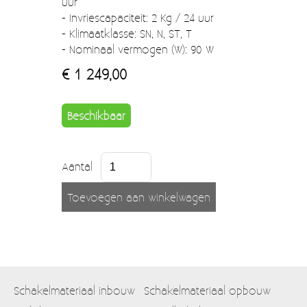
uur
- Invriescapaciteit: 2 Kg / 24 uur
- Klimaatklasse: SN, N, ST, T
- Nominaal vermogen (W): 90 W
€ 1 249,00
Beschikbaar
Aantal
Schakelmateriaal inbouw
Schakelmateriaal opbouw