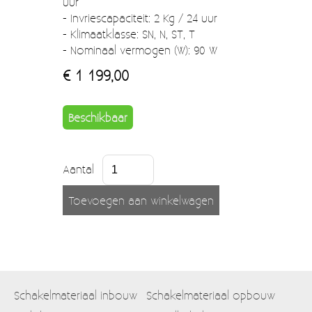
uur
- Invriescapaciteit: 2 Kg / 24 uur
- Klimaatklasse: SN, N, ST, T
- Nominaal vermogen (W): 90 W
€ 1 199,00
Beschikbaar
Aantal
Schakelmateriaal inbouw
Schakelmateriaal opbouw