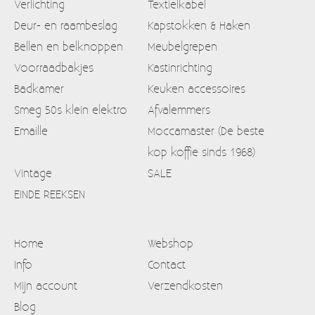
Verlichting
Textielkabel
Deur- en raambeslag
Kapstokken & Haken
Bellen en belknoppen
Meubelgrepen
Voorraadbakjes
Kastinrichting
Badkamer
Keuken accessoires
Smeg 50s klein elektro
Afvalemmers
Emaille
Moccamaster (De beste
kop koffie sinds 1968)
Vintage
SALE
EINDE REEKSEN
Home
Webshop
Info
Contact
Mijn account
Verzendkosten
Blog