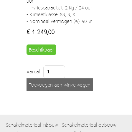
uur
- Invriescapaciteit: 2 Kg / 24 uur
- Klimaatklasse: SN, N, ST, T
- Nominaal vermogen (W): 90 W
€ 1 249,00
Beschikbaar
Aantal
Schakelmateriaal inbouw
Schakelmateriaal opbouw