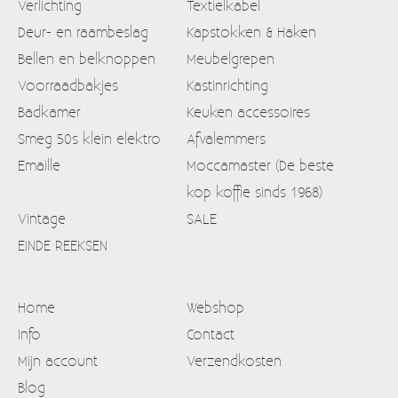
Verlichting
Textielkabel
Deur- en raambeslag
Kapstokken & Haken
Bellen en belknoppen
Meubelgrepen
Voorraadbakjes
Kastinrichting
Badkamer
Keuken accessoires
Smeg 50s klein elektro
Afvalemmers
Emaille
Moccamaster (De beste
kop koffie sinds 1968)
Vintage
SALE
EINDE REEKSEN
Home
Webshop
Info
Contact
Mijn account
Verzendkosten
Blog