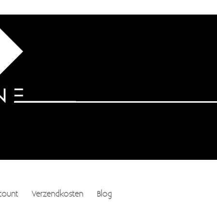
count
Verzendkosten
Blog