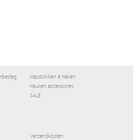
mbeslag
Kapstokken & Haken
Keuken accessoires
SALE
Verzendkosten