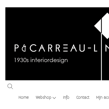
Home
Webshop
Info
Contact
Mijn ac