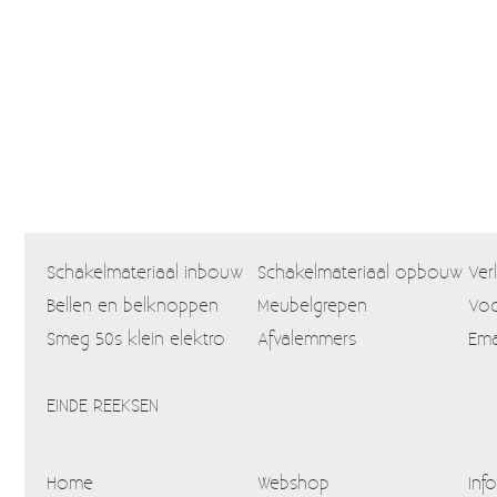
Schakelmateriaal inbouw
Schakelmateriaal opbouw
Ver
Bellen en belknoppen
Meubelgrepen
Voo
Smeg 50s klein elektro
Afvalemmers
Ema
EINDE REEKSEN
Home
Webshop
Info