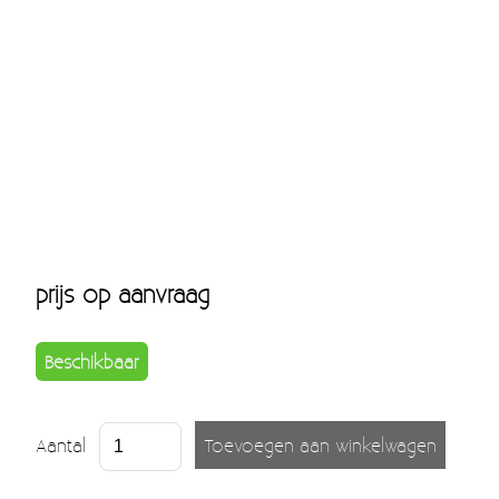
prijs op aanvraag
Beschikbaar
Aantal