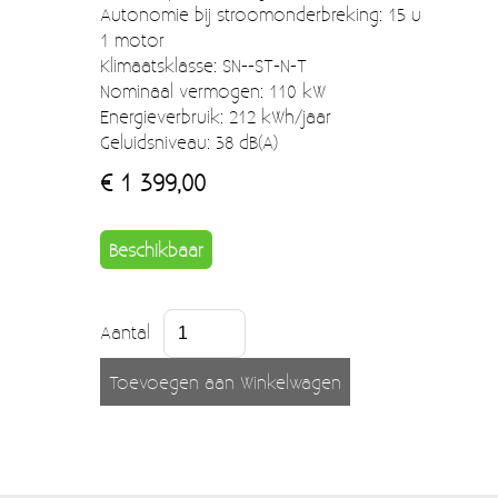
Autonomie bij stroomonderbreking: 15 u
1 motor
Klimaatsklasse: SN--ST-N-T
Nominaal vermogen: 110 kW
Energieverbruik: 212 kWh/jaar
Geluidsniveau: 38 dB(A)
€ 1 399,00
Beschikbaar
Aantal