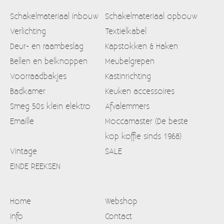
Schakelmateriaal inbouw
Schakelmateriaal opbouw
Verlichting
Textielkabel
Deur- en raambeslag
Kapstokken & Haken
Bellen en belknoppen
Meubelgrepen
Voorraadbakjes
Kastinrichting
Badkamer
Keuken accessoires
Smeg 50s klein elektro
Afvalemmers
Emaille
Moccamaster (De beste
kop koffie sinds 1968)
Vintage
SALE
EINDE REEKSEN
Home
Webshop
Info
Contact