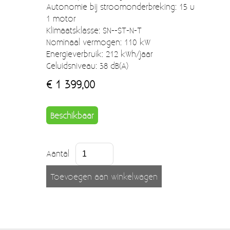
Autonomie bij stroomonderbreking: 15 u
1 motor
Klimaatsklasse: SN--ST-N-T
Nominaal vermogen: 110 kW
Energieverbruik: 212 kWh/jaar
Geluidsniveau: 38 dB(A)
€ 1 399,00
Beschikbaar
Aantal