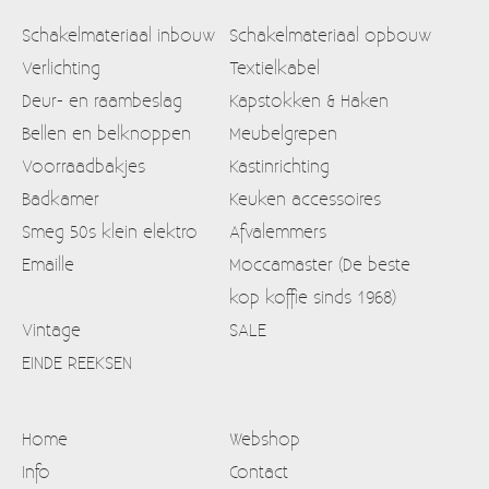
Schakelmateriaal inbouw
Schakelmateriaal opbouw
Verlichting
Textielkabel
Deur- en raambeslag
Kapstokken & Haken
Bellen en belknoppen
Meubelgrepen
Voorraadbakjes
Kastinrichting
Badkamer
Keuken accessoires
Smeg 50s klein elektro
Afvalemmers
Emaille
Moccamaster (De beste
kop koffie sinds 1968)
Vintage
SALE
EINDE REEKSEN
Home
Webshop
Info
Contact