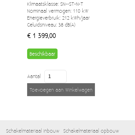
Klimaatsklasse: SN--ST-N-T
Nominaal vermogen: 110 kW
Energieverbruik: 212 kWh/jaar
Geluidsniveau: 38 dB(A)
€ 1 399,00
Beschikbaar
Aantal
Schakelmateriaal inbouw
Schakelmateriaal opbouw