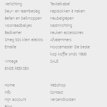
Verlichting
Textielkabel
Deur- en raambeslag
Kapstokken & Haken
Bellen en belknoppen
Meubelgrepen
Voorraadbakjes
Kastinrichting
Badkamer
Keuken accessoires
Smeg 50s klein elektro
Afvalemmers
Emaille
Moccamaster (De beste
kop koffie sinds 1968)
Vintage
SALE
EINDE REEKSEN
Home
Webshop
Info
Contact
Mijn account
Verzendkosten
Blog