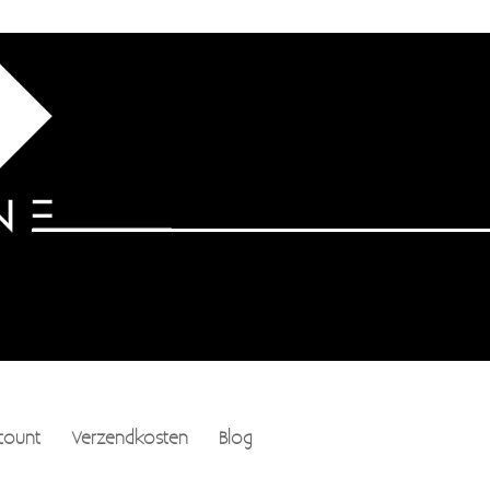
count
Verzendkosten
Blog