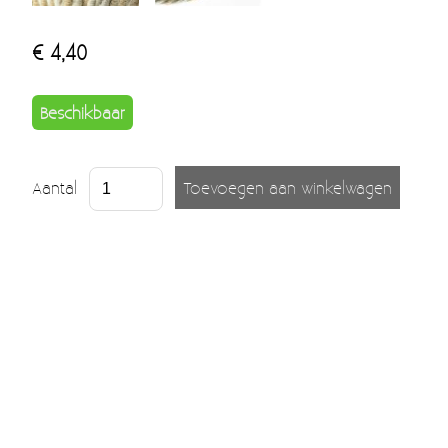
€ 4,40
Beschikbaar
Aantal