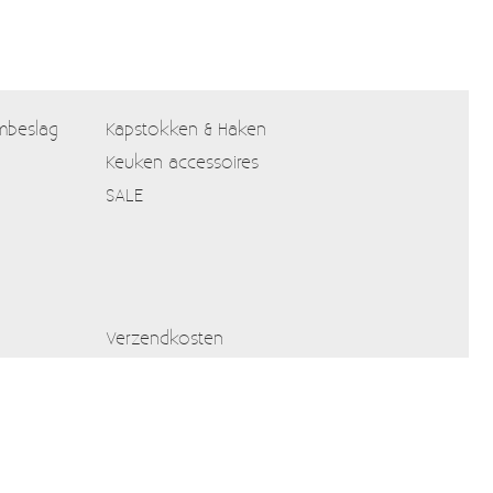
mbeslag
Kapstokken & Haken
Keuken accessoires
SALE
Verzendkosten