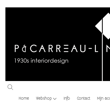
Home
Webshop
Info
Contact
Mijn ac