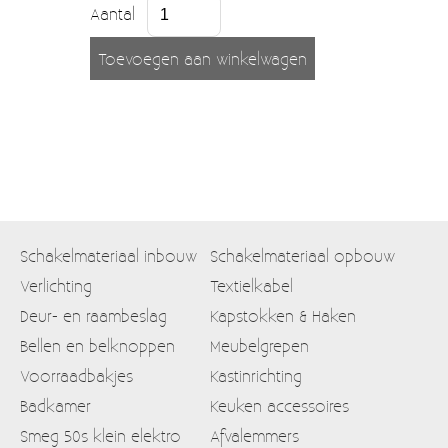
Aantal
Schakelmateriaal inbouw
Schakelmateriaal opbouw
Verlichting
Textielkabel
Deur- en raambeslag
Kapstokken & Haken
Bellen en belknoppen
Meubelgrepen
Voorraadbakjes
Kastinrichting
Badkamer
Keuken accessoires
Smeg 50s klein elektro
Afvalemmers