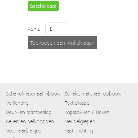
Beschikbaar
Aantal
Schakelmateriaal inbouw
Schakelmateriaal opbouw
Verlichting
Textielkabel
Deur- en raambeslag
Kapstokken & Haken
Bellen en belknoppen
Meubelgrepen
Voorraadbakjes
Kastinrichting