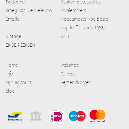
Badkamer
Keuken accessoires
Smeg 50s klein elektro
Afvalemmers
Emaille
Moccamaster (De beste
kop koffie sinds 1968)
Vintage
SALE
EINDE REEKSEN
Home
Webshop
Info
Contact
Mijn account
Verzendkosten
Blog