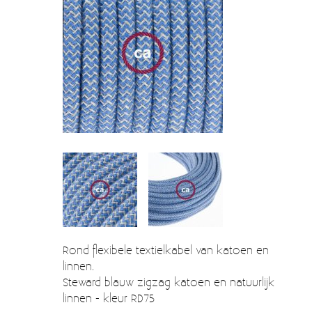
Verzendkosten
Deur- en raambeslag
Kapstokken & Haken
Blog
Bellen en belknoppen
Meubelgrepen
Voorraadbakjes
Kastinrichting
Badkamer
Keuken accessoires
Smeg 50s klein elektro
Rond flexibele textielkabel van katoen en
Afvalemmers
linnen.
Steward blauw zigzag katoen en natuurlijk
Emaille
linnen - kleur RD75