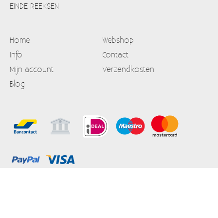
EINDE REEKSEN
Home
Webshop
Info
Contact
Mijn account
Verzendkosten
Blog
Alle prijzen zijn Inclusief 21% BTW
Algemene voorwaarden