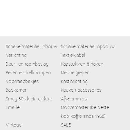
Schakelmateriaal inbouw
Schakelmateriaal opbouw
Verlichting
Textielkabel
Deur- en raambeslag
Kapstokken & Haken
Bellen en belknoppen
Meubelgrepen
Voorraadbakjes
Kastinrichting
Badkamer
Keuken accessoires
Smeg 50s klein elektro
Afvalemmers
Emaille
Moccamaster (De beste
kop koffie sinds 1968)
Vintage
SALE