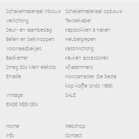
Schakelmateriaal inbouw
Schakelmateriaal opbouw
Verlichting
Textielkabel
Deur- en raambeslag
Kapstokken & Haken
Bellen en belknoppen
Meubelgrepen
Voorraadbakjes
Kastinrichting
Badkamer
Keuken accessoires
Smeg 50s klein elektro
Afvalemmers
Emaille
Moccamaster (De beste
kop koffie sinds 1968)
Vintage
SALE
EINDE REEKSEN
Home
Webshop
Info
Contact