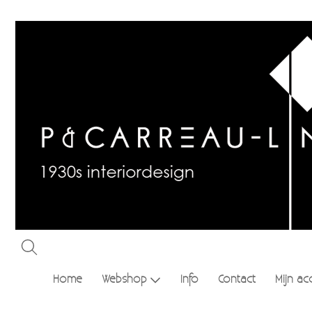
Home
Webshop
Info
Contact
Mijn ac