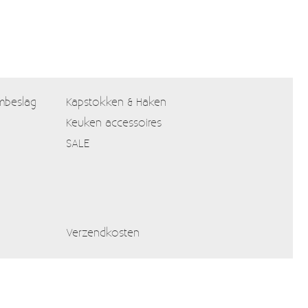
mbeslag
Kapstokken & Haken
Keuken accessoires
SALE
Verzendkosten