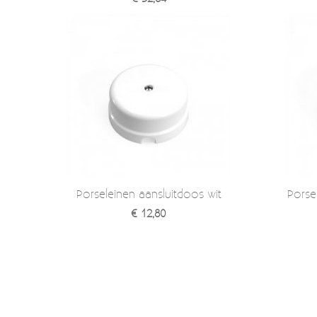
Porseleinen aansluitdoos wit
Porse
€ 12,80