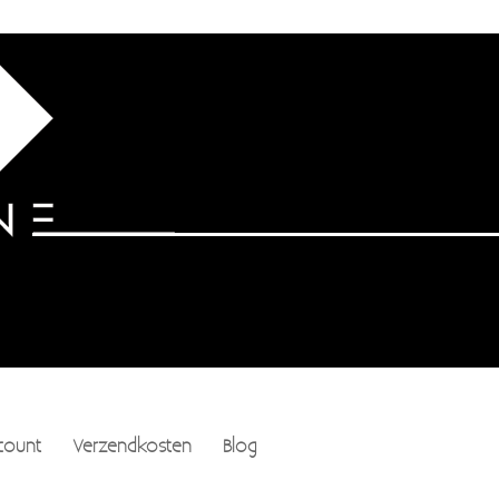
count
Verzendkosten
Blog