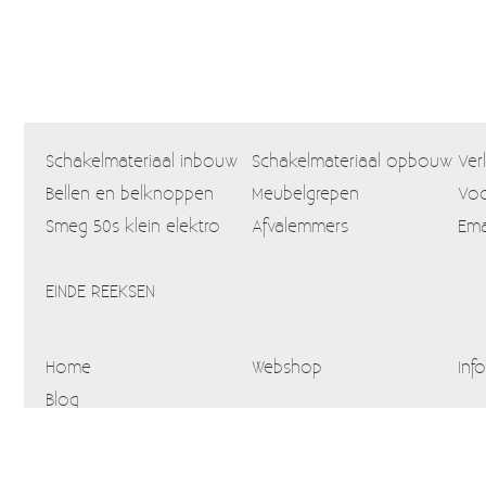
Schakelmateriaal inbouw
Schakelmateriaal opbouw
Ver
Bellen en belknoppen
Meubelgrepen
Voo
Smeg 50s klein elektro
Afvalemmers
Ema
EINDE REEKSEN
Home
Webshop
Info
Blog