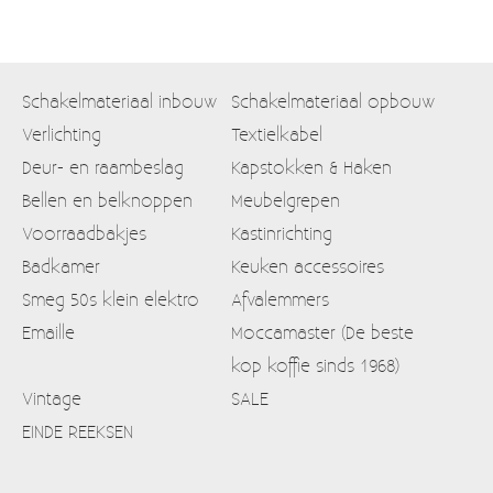
Schakelmateriaal inbouw
Schakelmateriaal opbouw
Verlichting
Textielkabel
Deur- en raambeslag
Kapstokken & Haken
Bellen en belknoppen
Meubelgrepen
Voorraadbakjes
Kastinrichting
Badkamer
Keuken accessoires
Smeg 50s klein elektro
Afvalemmers
Emaille
Moccamaster (De beste
kop koffie sinds 1968)
Vintage
SALE
EINDE REEKSEN