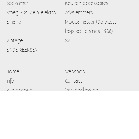
Badkamer
Keuken accessoires
Smeg 50s klein elektro
Afvalemmers
Emaille
Moccamaster (De beste
kop koffie sinds 1968)
Vintage
SALE
EINDE REEKSEN
Home
Webshop
Info
Contact
Mijn account
Verzendkosten
Blog