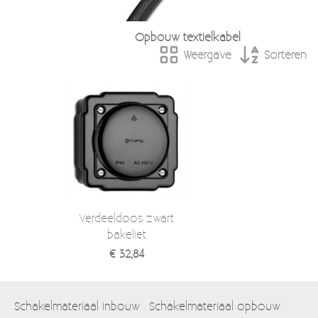
Opbouw textielkabel
Weergave
Sorteren
Verdeeldoos zwart
bakeliet
€ 32,84
Schakelmateriaal inbouw
Schakelmateriaal opbouw