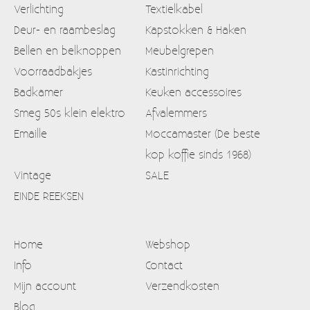
Verlichting
Textielkabel
Deur- en raambeslag
Kapstokken & Haken
Bellen en belknoppen
Meubelgrepen
Voorraadbakjes
Kastinrichting
Badkamer
Keuken accessoires
Smeg 50s klein elektro
Afvalemmers
Emaille
Moccamaster (De beste
kop koffie sinds 1968)
Vintage
SALE
EINDE REEKSEN
Home
Webshop
Info
Contact
Mijn account
Verzendkosten
Blog