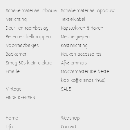
Schakelmateriaal inbouw
Schakelmateriaal opbouw
Verlichting
Textielkabel
Deur- en raambeslag
Kapstokken & Haken
Bellen en belknoppen
Meubelgrepen
Voorraadbakjes
Kastinrichting
Badkamer
Keuken accessoires
Smeg 50s klein elektro
Afvalemmers
Emaille
Moccamaster (De beste
kop koffie sinds 1968)
Vintage
SALE
EINDE REEKSEN
Home
Webshop
Info
Contact