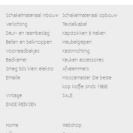
Schakelmateriaal inbouw
Schakelmateriaal opbouw
Verlichting
Textielkabel
Deur- en raambeslag
Kapstokken & Haken
Bellen en belknoppen
Meubelgrepen
Voorraadbakjes
Kastinrichting
Badkamer
Keuken accessoires
Smeg 50s klein elektro
Afvalemmers
Emaille
Moccamaster (De beste
kop koffie sinds 1968)
Vintage
SALE
EINDE REEKSEN
Home
Webshop