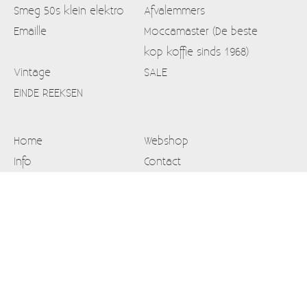
Smeg 50s klein elektro
Afvalemmers
Emaille
Moccamaster (De beste
kop koffie sinds 1968)
Vintage
SALE
EINDE REEKSEN
Home
Webshop
Info
Contact
Mijn account
Verzendkosten
Blog