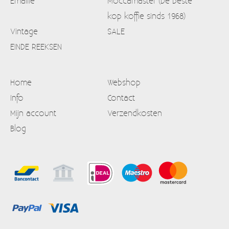
Emaille
Moccamaster (De beste
kop koffie sinds 1968)
Vintage
SALE
EINDE REEKSEN
Home
Webshop
Info
Contact
Mijn account
Verzendkosten
Blog