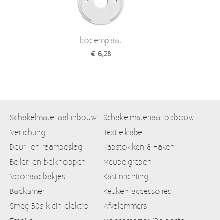
bodemplaat
€ 6,28
Schakelmateriaal inbouw
Schakelmateriaal opbouw
Verlichting
Textielkabel
Deur- en raambeslag
Kapstokken & Haken
Bellen en belknoppen
Meubelgrepen
Voorraadbakjes
Kastinrichting
Badkamer
Keuken accessoires
Smeg 50s klein elektro
Afvalemmers