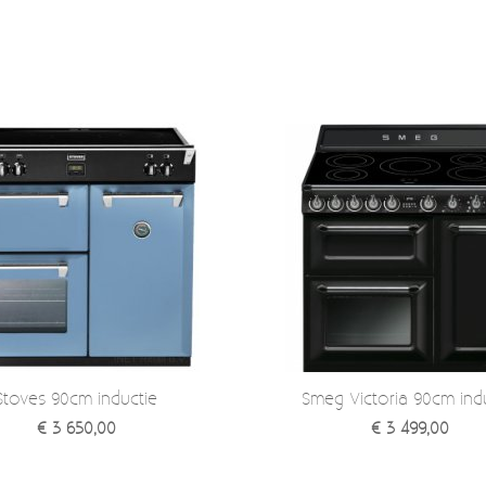
Stoves 90cm inductie
Smeg Victoria 90cm ind
€ 3 650,00
€ 3 499,00