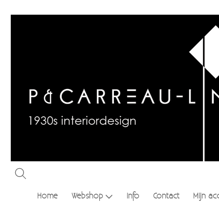
Home
Webshop
Info
Contact
Mijn ac