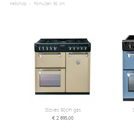
Webshop
›
Fornuizen 90 cm
Stoves 90cm gas
€ 2 895,00