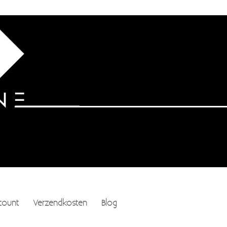
count
Verzendkosten
Blog