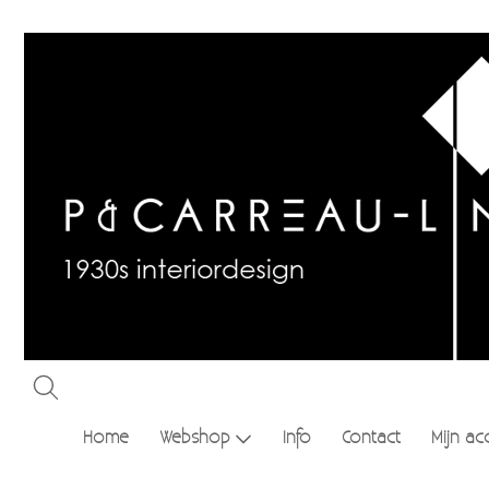
Home
Webshop
Info
Contact
Mijn ac