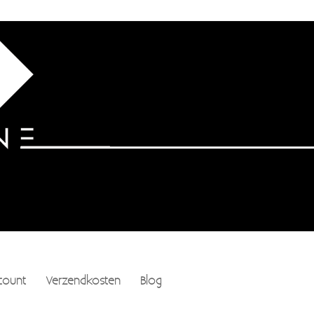
count
Verzendkosten
Blog