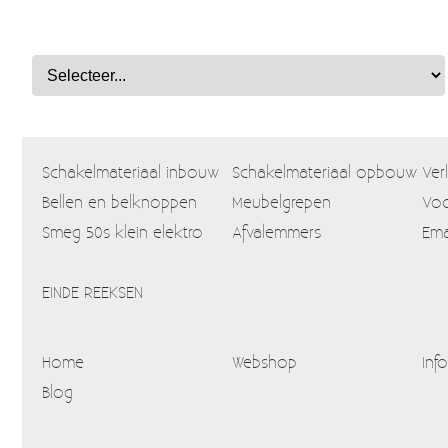
Schakelmateriaal inbouw
Schakelmateriaal opbouw
Ver
Bellen en belknoppen
Meubelgrepen
Voo
Smeg 50s klein elektro
Afvalemmers
Ema
EINDE REEKSEN
Home
Webshop
Info
Blog