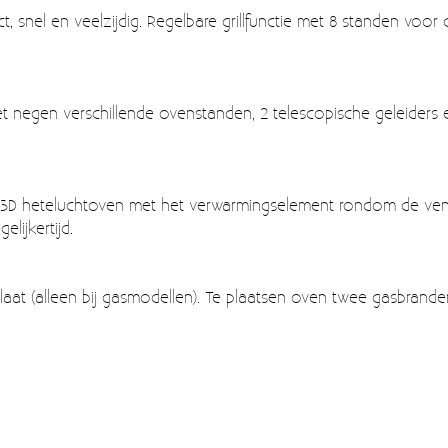
 snel en veelzijdig. Regelbare grillfunctie met 8 standen voor de 
t negen verschillende ovenstanden, 2 telescopische geleiders 
. 3D heteluchtoven met het verwarmingselement rondom de vent
lijkertijd.
lplaat (alleen bij gasmodellen). Te plaatsen oven twee gasbrand