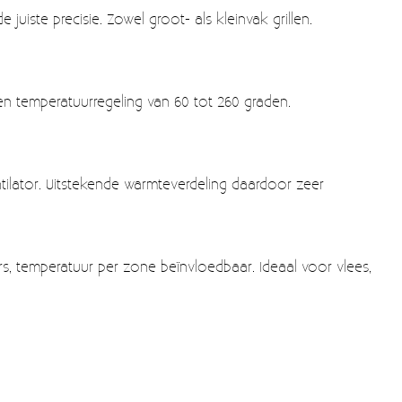
juiste precisie. Zowel groot- als kleinvak grillen.
en temperatuurregeling van 60 tot 260 graden.
ilator. Uitstekende warmteverdeling daardoor zeer
ers, temperatuur per zone beïnvloedbaar. Ideaal voor vlees,