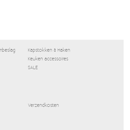
mbeslag
Kapstokken & Haken
Keuken accessoires
SALE
Verzendkosten